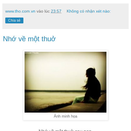
www.tho.com.vn
vào lúc
23:57
Không có nhận xét nào:
Chia sẻ
Nhớ về một thuở
Ảnh minh họa