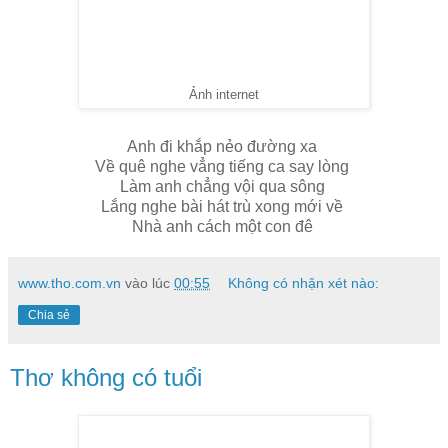
Ảnh internet
Anh đi khắp nẻo đường xa
Về quê nghe vẳng tiếng ca say lòng
Làm anh chẳng vội qua sông
Lắng nghe bài hát trù xong mới về
Nhà anh cách một con đê
www.tho.com.vn
vào lúc
00:55
Không có nhận xét nào:
Chia sẻ
Thơ không có tuổi