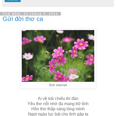
Thứ Năm, 23 tháng 2, 2012
Gửi đời thơ ca
Ảnh internet
Ai về trải chiếu thi đàn
Yêu thơ nỗi nhớ đa mang trữ tình
Hồn thơ thắp sáng lòng mình
Ngọt ngào lục bát cho tình gặp ta