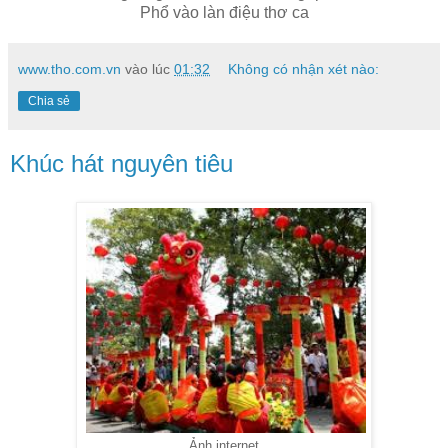
Phổ vào làn điệu thơ ca
www.tho.com.vn
vào lúc
01:32
Không có nhận xét nào:
Chia sẻ
Khúc hát nguyên tiêu
Ảnh internet