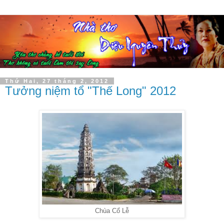
Thứ Hai, 27 tháng 2, 2012
Tưởng niệm tổ "Thế Long" 2012
Chùa Cổ Lễ