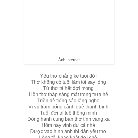
Ảnh internet
Yêu thơ chẳng kể tuổi đời
Thơ không có tuổi làm tôi say lòng
Tứ thơ tả hết đợi mong
Hồn thơ thắp sáng mát trong trưa hè
Triền đê tiếng sáo lắng nghe
Vi vu trầm bổng cảnh quê thanh bình
Tuổi đời trí tuệ thông minh
Đồng hành cùng bạn thơ tình vang xa
Hôm nay vinh dự cả nhà
Được vào hình ảnh thi đàn yêu thơ
Lòng tôi khao khát đợi chờ