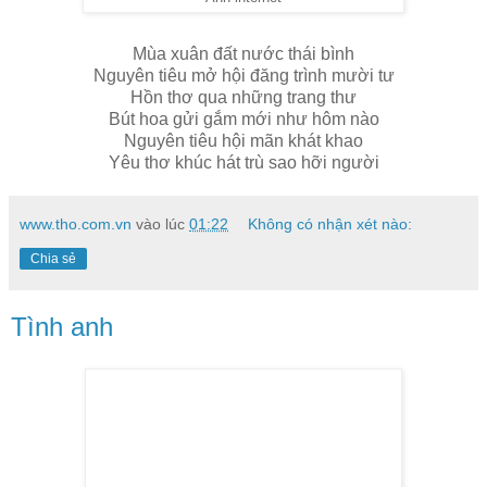
Mùa xuân đất nước thái bình
Nguyên tiêu mở hội đăng trình mười tư
Hồn thơ qua những trang thư
Bút hoa gửi gắm mới như hôm nào
Nguyên tiêu hội mãn khát khao
Yêu thơ khúc hát trù sao hỡi người
www.tho.com.vn
vào lúc
01:22
Không có nhận xét nào:
Chia sẻ
Tình anh