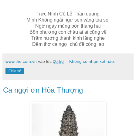
Trực Ninh Cổ Lễ Thần quang
Minh Không ngài ngự sen vàng tỏa soi
Ngớ ngày mùng bốn tháng hai
Bốn phương con cháu ai ai cũng về
Trầm hương thành kính lắng nghe
Đêm thơ ca ngợi chủ đề công lao
www.tho.com.vn
vào lúc
00:56
Không có nhận xét nào:
Chia sẻ
Ca ngợi ơn Hòa Thượng