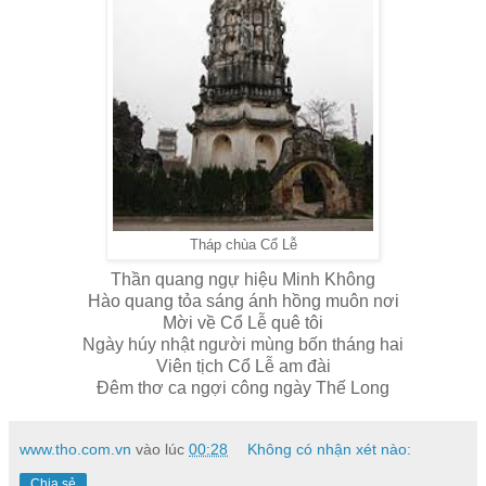
Tháp chùa Cổ Lễ
Thần quang ngự hiệu Minh Không
Hào quang tỏa sáng ánh hồng muôn nơi
Mời về Cổ Lễ quê tôi
Ngày húy nhật người mùng bốn tháng hai
Viên tịch Cổ Lễ am đài
Đêm thơ ca ngợi công ngày Thế Long
www.tho.com.vn
vào lúc
00:28
Không có nhận xét nào:
Chia sẻ